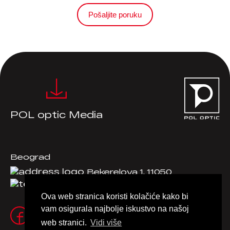
Pošaljite poruku
POL optic Media
Beograd
Bekerelova 1, 11050
+381 11 2885757
Ova web stranica koristi kolačiće kako bi
vam osigurala najbolje iskustvo na našoj
web stranici.
Vidi više