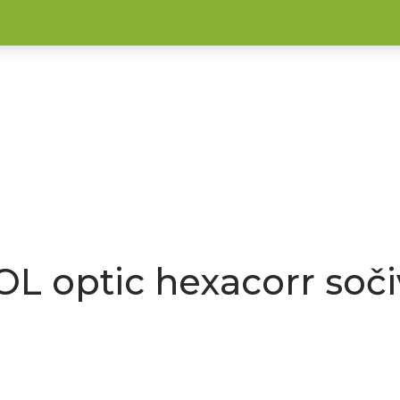
OL optic hexacorr soči