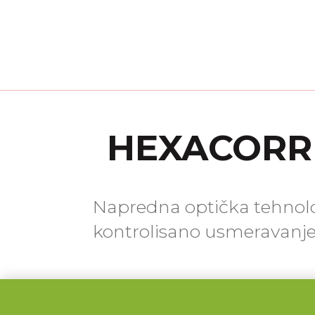
HEXACORR
Napredna optička tehnolo
kontrolisano usmeravanje 